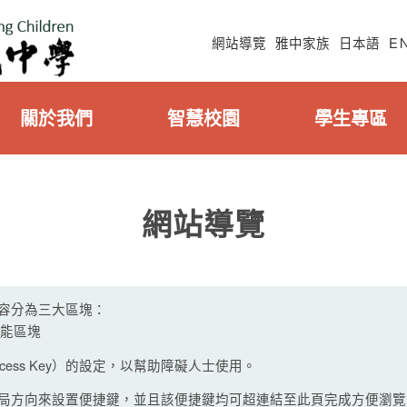
網站導覽
雅中家族
日本語
E
關於我們
智慧校園
學生專區
網站導覽
容分為三大區塊：
功能區塊
ess Key）的設定，以幫助障礙人士使用。
局方向來設置便捷鍵，並且該便捷鍵均可超連結至此頁完成方便瀏覽