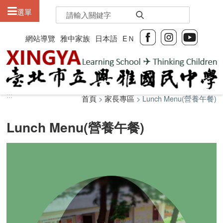
:::
選單
網站導覽
雅中家族
日本語
EＮ
:::
:::
首頁
>
家長專區
> Lunch Menu(營養午餐)
Lunch Menu(營養午餐)