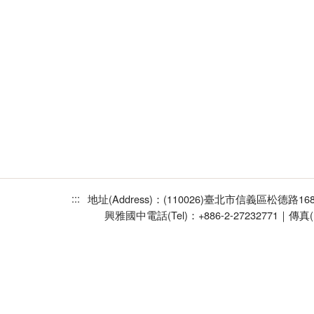
:::
地址(Address)：(110026)臺北市信義區松德路1
興雅國中
電話(Tel)：+886-2-27232771｜傳真