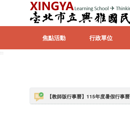
:::
焦點活動
行政單位
:::
:::
【教師版行事曆】115年度暑假行事曆