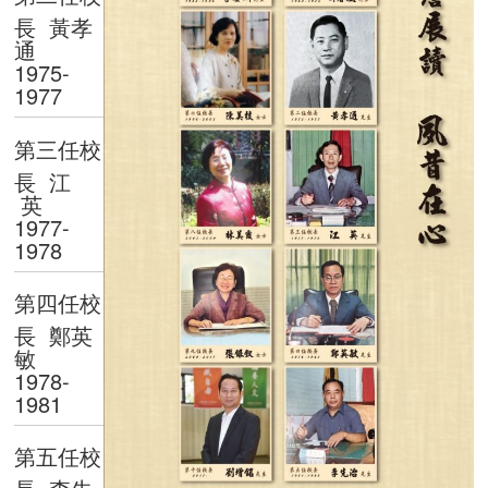
長 黃孝
通
1975-
1977
第三任校
長 江
英
1977-
1978
第四任校
長 鄭英
敏
1978-
1981
第五任校
長 李先