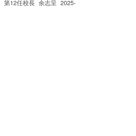
第12任校長 余志呈 2025-