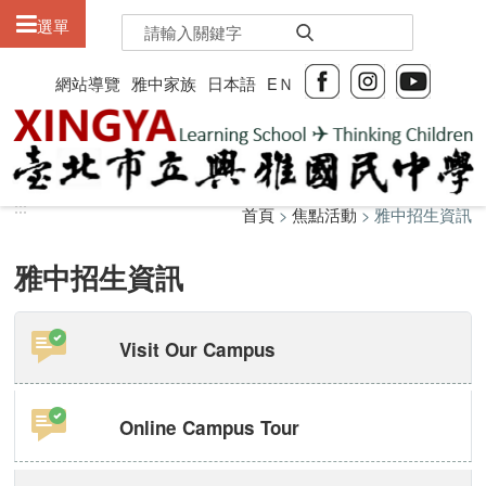
:::
選單
網站導覽
雅中家族
日本語
EＮ
:::
:::
首頁
>
焦點活動
> 雅中招生資訊
雅中招生資訊
Visit Our Campus
Online Campus Tour