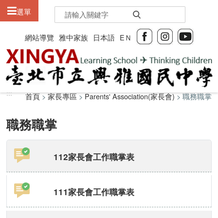
:::
選單
網站導覽
雅中家族
日本語
EＮ
:::
:::
首頁
>
家長專區
>
Parents' Association(家長會)
> 職務職掌
職務職掌
112家長會工作職掌表
111家長會工作職掌表