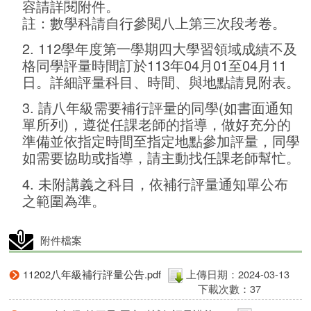
容請詳閱附件。
註：數學科請自行參閱八上第三次段考卷。
2. 112學年度第一學期四大學習領域成績不及
格同學評量時間訂於113年04月01至04月11
日。詳細評量科目、時間、與地點請見附表。
3. 請八年級需要補行評量的同學(如書面通知
單所列)，遵從任課老師的指導，做好充分的
準備並依指定時間至指定地點參加評量，同學
如需要協助或指導，請主動找任課老師幫忙。
4. 未附講義之科目，依補行評量通知單公布
之範圍為準。
附件檔案
11202八年級補行評量公告.pdf
上傳日期：2024-03-13
下載次數：37