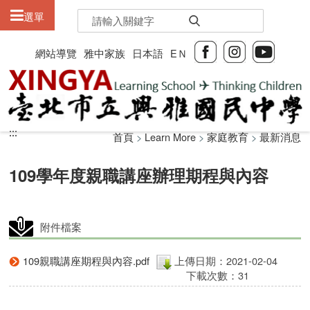
:::
選單
網站導覽
雅中家族
日本語
EＮ
:::
:::
首頁
>
Learn More
>
家庭教育
>
最新消息
109學年度親職講座辦理期程與內容
附件檔案
109親職講座期程與內容.pdf
上傳日期：2021-02-04
下載次數：31