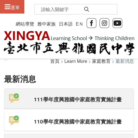
:::
選單
網站導覽
雅中家族
日本語
EＮ
:::
:::
首頁
>
Learn More
>
家庭教育
> 最新消息
最新消息
111學年度興雅國中家庭教育實施計畫
110學年度興雅國中家庭教育實施計畫