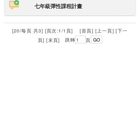
七年級彈性課程計畫
[20/每頁 共3] [頁次:
1
/1頁] [首頁] [上一頁] [下一
頁] [末頁]
跳轉
頁