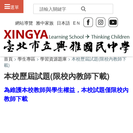
:::
選單
網站導覽
雅中家族
日本語
EＮ
:::
:::
首頁
>
學生專區
>
學習資源題庫
> 本校歷屆試題(限校內教師下
載)
本校歷屆試題(限校內教師下載)
為維護本校教師與學生權益，本校試題僅限校內
教師下載