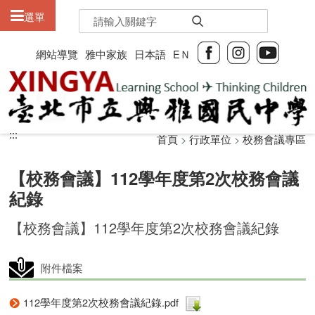
:::
選單
網站導覽
雅中家族
日本語
EＮ
:::
:::
首頁
>
行政單位
>
校務會議專區
【校務會議】112學年度第2次校務會議
紀錄
【校務會議】112學年度第2次校務會議紀錄
附件檔案
112學年度第2次校務會議紀錄.pdf