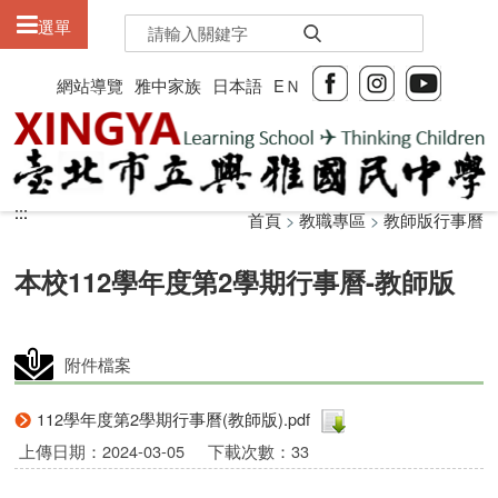
:::
選單
網站導覽
雅中家族
日本語
EＮ
:::
:::
首頁
>
教職專區
>
教師版行事曆
本校112學年度第2學期行事曆-教師版
附件檔案
112學年度第2學期行事曆(教師版).pdf
上傳日期：2024-03-05
下載次數：33