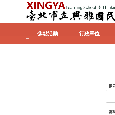
:::
焦點活動
行政單位
:::
帳
密