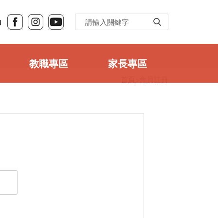
Ｎ
教職專區
家長專區
首頁
>會員註冊