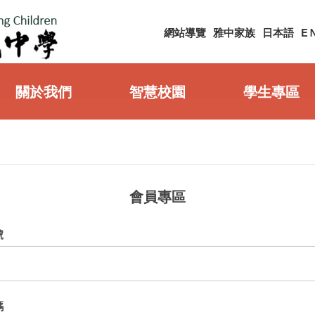
網站導覽
雅中家族
日本語
E
關於我們
智慧校園
學生專區
會員專區
號
碼