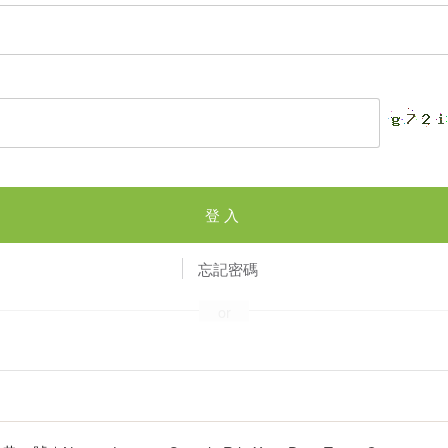
登入
忘記密碼