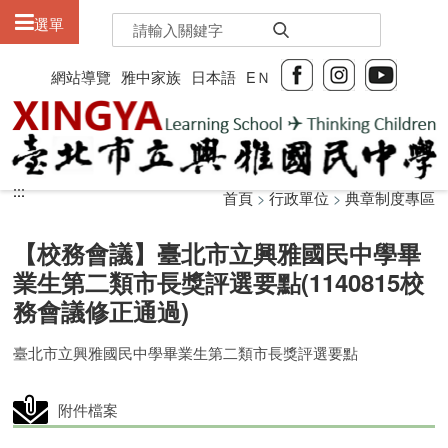
:::
選單
網站導覽
雅中家族
日本語
EＮ
:::
:::
首頁
>
行政單位
>
典章制度專區
【校務會議】臺北市立興雅國民中學畢
業生第二類市長獎評選要點(1140815校
務會議修正通過)
臺北市立興雅國民中學畢業生第二類市長獎評選要點
附件檔案