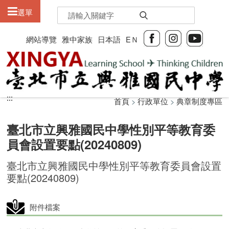
:::
選單
網站導覽
雅中家族
日本語
EＮ
:::
:::
首頁
>
行政單位
>
典章制度專區
臺北市立興雅國民中學性別平等教育委
員會設置要點(20240809)
臺北市立興雅國民中學性別平等教育委員會設置
要點(20240809)
附件檔案