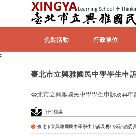
:::
焦點活動
行政單位
:::
:::
臺北市立興雅國民中學學生申訴及
臺北市立興雅國民中學學生申訴及再申訴
附件檔案
臺北市立興雅國民中學學生申訴及再申訴評議委員會組職