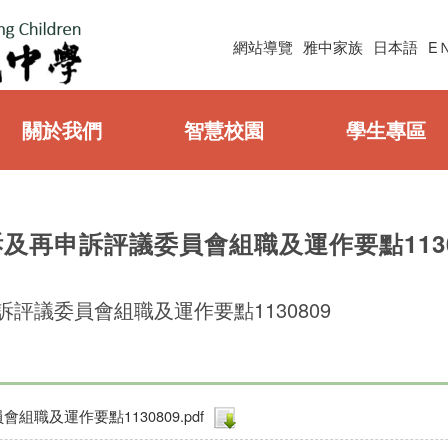
網站導覽
雅中家族
日本語
E
關於我們
智慧校園
學生專區
再申訴評議委員會組職及運作要點1130
評議委員會組職及運作要點1130809
及運作要點1130809.pdf