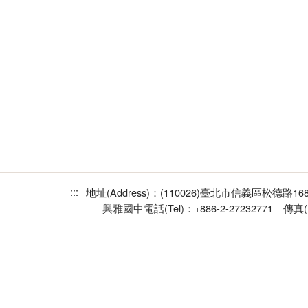
:::
地址(Address)：(110026)臺北市信義區松德路1
興雅國中
電話(Tel)：+886-2-27232771｜傳真