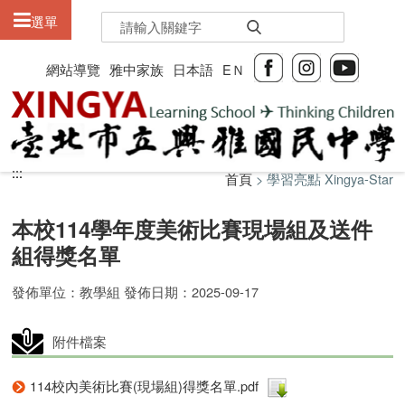
:::
選單
網站導覽
雅中家族
日本語
EＮ
:::
:::
首頁
> 學習亮點 Xingya-Star
本校114學年度美術比賽現場組及送件
組得獎名單
發佈單位：教學組 發佈日期：2025-09-17
附件檔案
114校內美術比賽(現場組)得獎名單.pdf