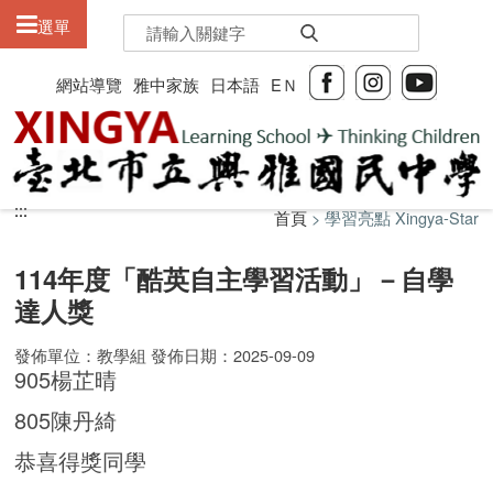
:::
選單
網站導覽
雅中家族
日本語
EＮ
:::
:::
首頁
> 學習亮點 Xingya-Star
114年度「酷英自主學習活動」－自學
達人獎
發佈單位：教學組 發佈日期：2025-09-09
905楊芷晴
805陳丹綺
恭喜得獎同學