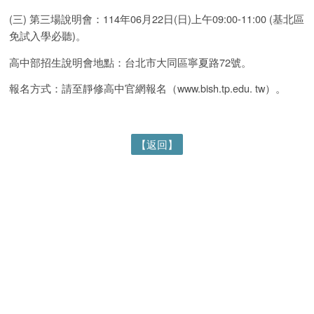
(三) 第三場說明會：114年06月22日(日)上午09:00-11:00 (基北區
免試入學必聽)。
高中部招生說明會地點：台北市大同區寧夏路72號。
報名方式：請至靜修高中官網報名（www.bish.tp.edu. tw）。
【返回】