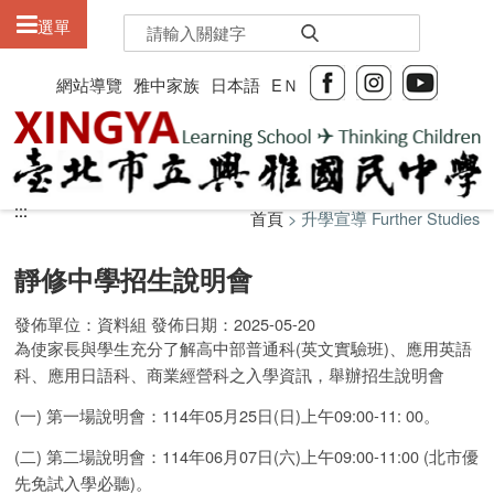
:::
選單
網站導覽
雅中家族
日本語
EＮ
:::
:::
首頁
> 升學宣導 Further Studies
靜修中學招生說明會
發佈單位：資料組 發佈日期：2025-05-20
為使家長與學生充分了解高中部普通科(英文實驗班)、應用英語
科、應用日語科、商業經營科之入學資訊，舉辦招生說明會
(一) 第一場說明會：114年05月25日(日)上午09:00-11: 00。
(二) 第二場說明會：114年06月07日(六)上午09:00-11:00 (北市優
先免試入學必聽)。