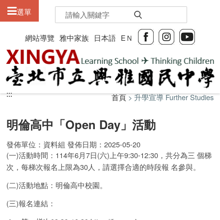
:::
選單
網站導覽
雅中家族
日本語
EＮ
:::
:::
首頁
> 升學宣導 Further Studies
明倫高中「Open Day」活動
發佈單位：資料組 發佈日期：2025-05-20
(一)活動時間：114年6月7日(六)上午9:30-12:30，共分為三 個梯
次，每梯次報名上限為30人，請選擇合適的時段報 名參與。
(二)活動地點：明倫高中校園。
(三)報名連結：