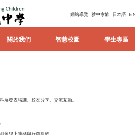
網站導覽
雅中家族
日本語
E
關於我們
智慧校園
學生專區
科展發表培訓、校友分享、交流互動。
時。
明會線上連結與行前提醒。