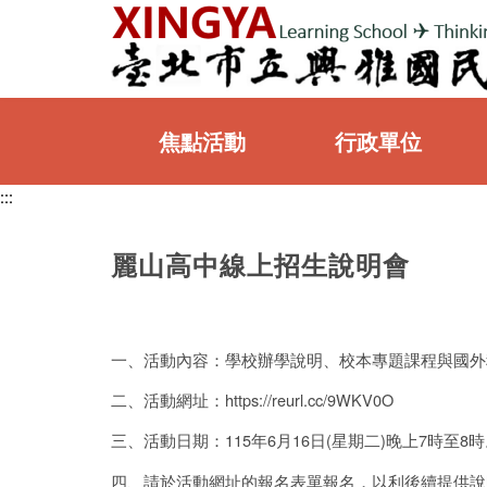
:::
焦點活動
行政單位
:::
:::
麗山高中線上招生說明會
一、活動內容：學校辦學說明、校本專題課程與國外
二、活動網址：https://reurl.cc/9WKV0O
三、活動日期：115年6月16日(星期二)晚上7時至8
四、請於活動網址的報名表單報名，以利後續提供說