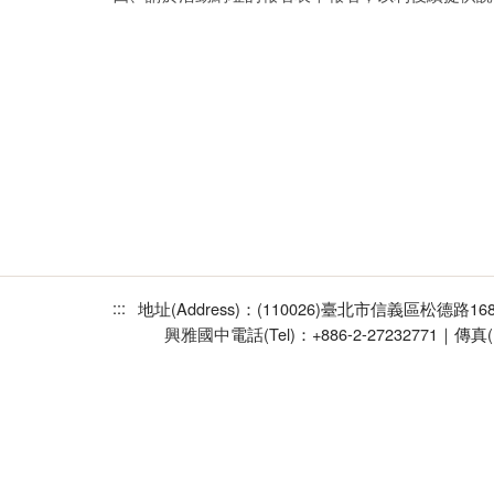
:::
地址(Address)：(110026)臺北市信義區松德路1
興雅國中
電話(Tel)：+886-2-27232771｜傳真