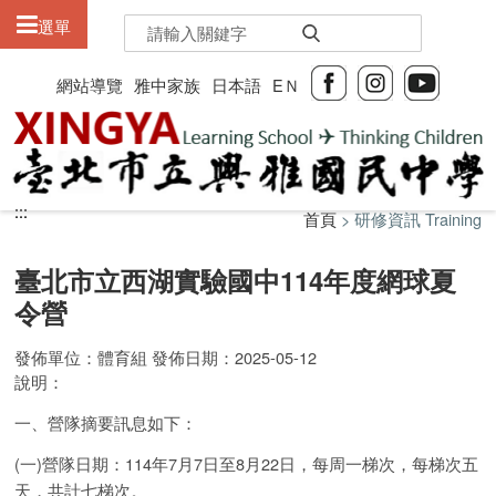
:::
選單
網站導覽
雅中家族
日本語
EＮ
:::
:::
首頁
> 研修資訊 Training
臺北市立西湖實驗國中114年度網球夏
令營
發佈單位：體育組 發佈日期：2025-05-12
說明：
一、營隊摘要訊息如下：
(一)營隊日期：114年7月7日至8月22日，每周一梯次，每梯次五
天，共計七梯次。