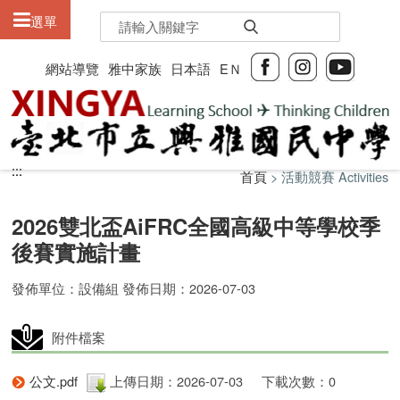
:::
選單
網站導覽
雅中家族
日本語
EＮ
:::
:::
首頁
> 活動競賽 Activities
2026雙北盃AiFRC全國高級中等學校季
後賽實施計畫
發佈單位：設備組 發佈日期：2026-07-03
附件檔案
公文.pdf
上傳日期：2026-07-03
下載次數：0