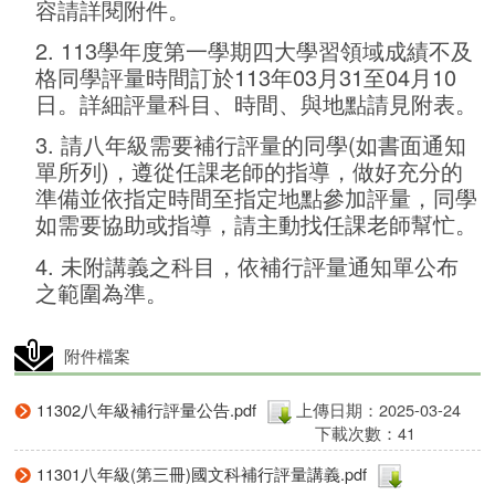
容請詳閱附件。
2. 113學年度第一學期四大學習領域成績不及
格同學評量時間訂於113年03月31至04月10
日。詳細評量科目、時間、與地點請見附表。
3. 請八年級需要補行評量的同學(如書面通知
單所列)，遵從任課老師的指導，做好充分的
準備並依指定時間至指定地點參加評量，同學
如需要協助或指導，請主動找任課老師幫忙。
4. 未附講義之科目，依補行評量通知單公布
之範圍為準。
附件檔案
11302八年級補行評量公告.pdf
上傳日期：2025-03-24
下載次數：41
11301八年級(第三冊)國文科補行評量講義.pdf