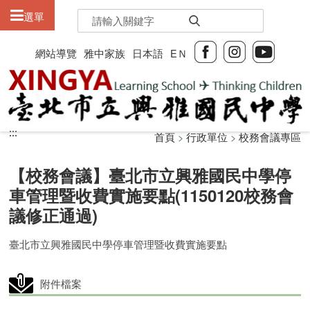
:::
選單
網站導覽
雅中家族
日本語
EＮ
:::
:::
首頁
>
行政單位
>
校務會議專區
【校務會議】臺北市立興雅國民中學停
車管理暨收費實施要點(1150120校務會
議修正通過)
臺北市立興雅國民中學停車管理暨收費實施要點
附件檔案