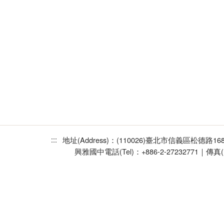
:::
地址(Address)：(110026)臺北市信義區松德路1
興雅國中
電話(Tel)：+886-2-27232771｜傳真