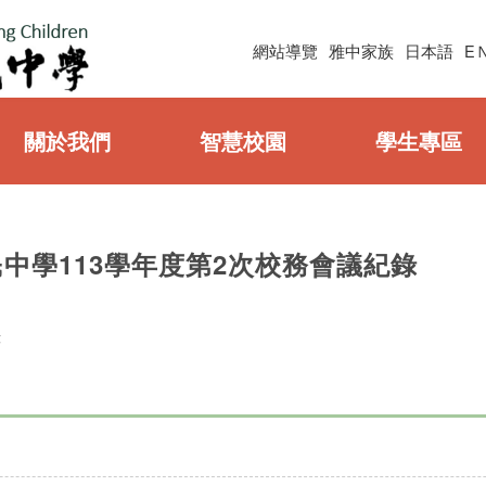
網站導覽
雅中家族
日本語
E
關於我們
智慧校園
學生專區
中學113學年度第2次校務會議紀錄
錄