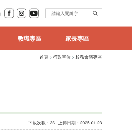
Ｎ
教職專區
家長專區
首頁
>
行政單位
>
校務會議專區
下載次數：36
上傳日期：2025-01-23