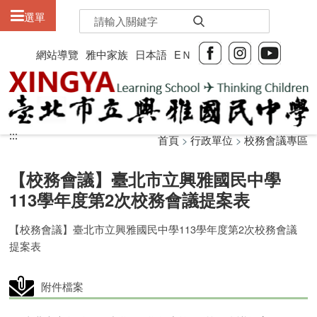
:::
選單
網站導覽
雅中家族
日本語
EＮ
:::
:::
首頁
>
行政單位
>
校務會議專區
【校務會議】臺北市立興雅國民中學
113學年度第2次校務會議提案表
【校務會議】臺北市立興雅國民中學113學年度第2次校務會議
提案表
附件檔案