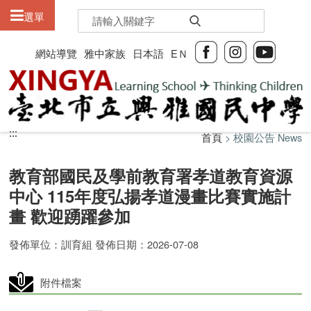
:::
選單
網站導覽
雅中家族
日本語
EＮ
:::
:::
首頁
> 校園公告 News
教育部國民及學前教育署孝道教育資源
中心 115年度弘揚孝道漫畫比賽實施計
畫 歡迎踴躍參加
發佈單位：訓育組 發佈日期：2026-07-08
附件檔案