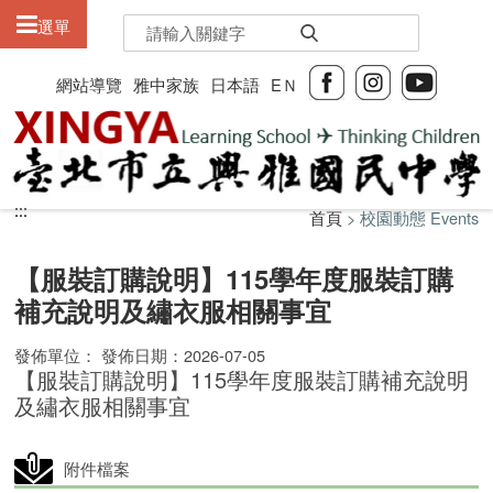
:::
選單
網站導覽
雅中家族
日本語
EＮ
:::
:::
首頁
> 校園動態 Events
【服裝訂購說明】115學年度服裝訂購
補充說明及繡衣服相關事宜
發佈單位： 發佈日期：2026-07-05
【服裝訂購說明】115學年度服裝訂購補充說明
及繡衣服相關事宜
附件檔案