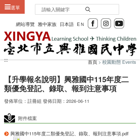
:::
選單
網站導覽
雅中家族
日本語
EＮ
:::
:::
首頁
> 校園動態 Events
【升學報名說明】興雅國中115年度二
類優免登記、錄取、報到注意事項
發佈單位：註冊組 發佈日期：2026-06-11
附件檔案
興雅國中115年度二類優免登記、錄取、報到注意事項.pdf