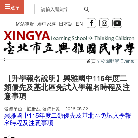
:::
選單
網站導覽
雅中家族
日本語
EＮ
:::
:::
首頁
> 校園動態 Events
【升學報名說明】興雅國中115年度二
類優先及基北區免試入學報名時程及注
意事項
發佈單位：註冊組 發佈日期：2026-05-22
興雅國中115年度二類優先及基北區免試入學報
名時程及注意事項