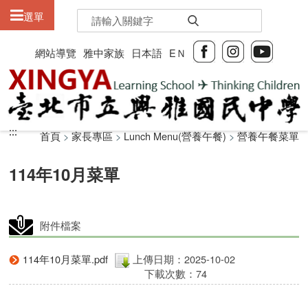
:::
選單
網站導覽
雅中家族
日本語
EＮ
:::
:::
首頁
>
家長專區
>
Lunch Menu(營養午餐)
>
營養午餐菜單
114年10月菜單
附件檔案
114年10月菜單.pdf
上傳日期：2025-10-02
下載次數：74