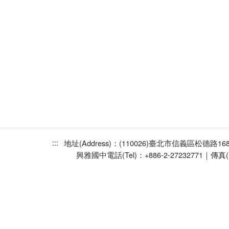
:::
地址(Address)：(110026)臺北市信義區松德路1
興雅國中
電話(Tel)：+886-2-27232771｜傳真