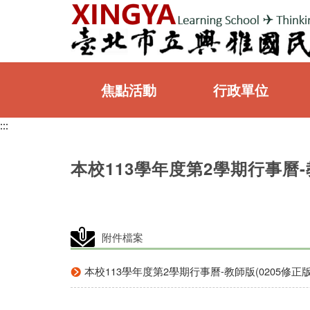
:::
焦點活動
行政單位
:::
:::
本校113學年度第2學期行事曆-教
附件檔案
本校113學年度第2學期行事曆-教師版(0205修正版).