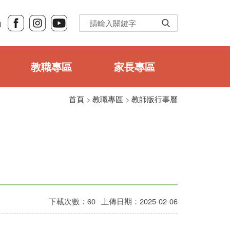
Ｎ
教職專區
家長專區
首頁
>
教職專區
>
教師版行事曆
下載次數：60
上傳日期：2025-02-06