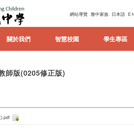
網站導覽
雅中家族
日本語
E
關於我們
智慧校園
學生專區
師版(0205修正版)
pdf