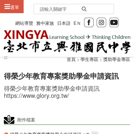
:::
選單
網站導覽
雅中家族
日本語
EＮ
:::
:::
首頁
>
學生專區
>
獎助學金專區
得榮少年教育專案獎助學金申請資訊
得榮少年教育專案獎助學金申請資訊
https://www.glory.org.tw/
附件檔案